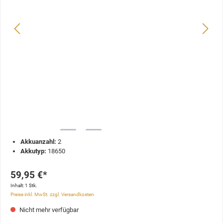
Akkuanzahl:
2
Akkutyp:
18650
59,95 €*
Inhalt:
1 Stk.
Preise inkl. MwSt. zzgl. Versandkosten
Nicht mehr verfügbar