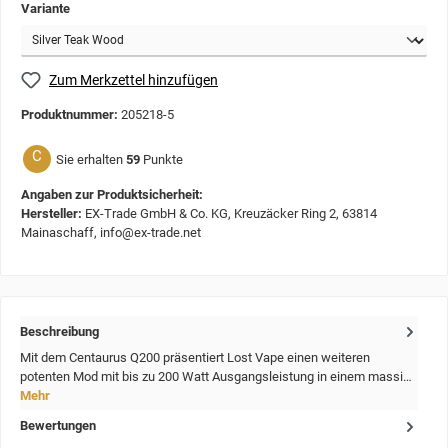
Variante
Zum Merkzettel hinzufügen
Produktnummer:
205218-5
C
Sie erhalten
59
Punkte
Angaben zur Produktsicherheit:
Hersteller:
EX-Trade GmbH & Co. KG, Kreuzäcker Ring 2, 63814
Mainaschaff, info@ex-trade.net
Beschreibung
Mit dem Centaurus Q200 präsentiert Lost Vape einen weiteren
potenten Mod mit bis zu 200 Watt Ausgangsleistung in einem massi…
Mehr
Bewertungen