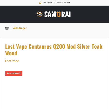
VERSANDKOSTENFREI AB 39€
|
Akkuträger
Lost Vape Centaurus Q200 Mod Silver Teak
Wood
Lost Vape
Ausverkauft