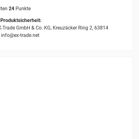
lten
24
Punkte
Produktsicherheit:
-Trade GmbH & Co. KG, Kreuzäcker Ring 2, 63814
 info@ex-trade.net