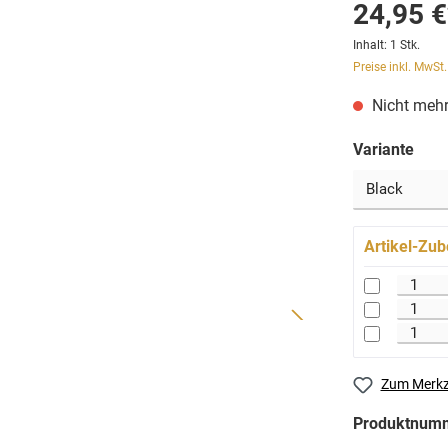
24,95 €
Inhalt:
1 Stk.
Preise inkl. MwSt
Nicht mehr
Variante
Artikel-Zub
Zum Merkz
Produktnum