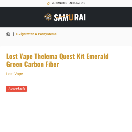
VERSANDKOSTENFREI AB 39€
|
E-Zigaretten & Podsysteme
Lost Vape Thelema Quest Kit Emerald
Green Carbon Fiber
Lost Vape
Ausverkauft