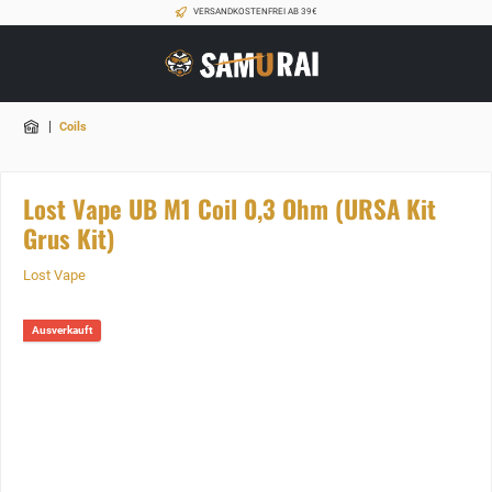
VERSANDKOSTENFREI AB 39€
|
Coils
Lost Vape UB M1 Coil 0,3 Ohm (URSA Kit
Grus Kit)
Lost Vape
Ausverkauft