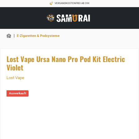
VERSANDKOSTENFREI AB 39€
|
E-Zigaretten & Podsysteme
Lost Vape Ursa Nano Pro Pod Kit Electric
Violet
Lost Vape
Ausverkauft