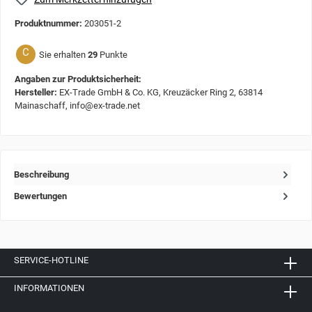
Produktnummer:
203051-2
C
Sie erhalten
29
Punkte
Angaben zur Produktsicherheit:
Hersteller:
EX-Trade GmbH & Co. KG, Kreuzäcker Ring 2, 63814
Mainaschaff, info@ex-trade.net
Beschreibung
Bewertungen
SERVICE-HOTLINE
INFORMATIONEN