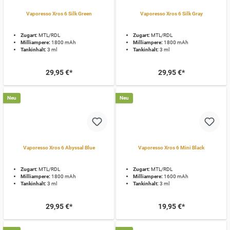
Vaporesso Xros 6 Silk Green
Vaporesso Xros 6 Silk Gray
Zugart:
MTL/RDL
Zugart:
MTL/RDL
Milliampere:
1800 mAh
Milliampere:
1800 mAh
Tankinhalt:
3 ml
Tankinhalt:
3 ml
29,95 €*
29,95 €*
Neu
Neu
Vaporesso Xros 6 Abyssal Blue
Vaporesso Xros 6 Mini Black
Zugart:
MTL/RDL
Zugart:
MTL/RDL
Milliampere:
1800 mAh
Milliampere:
1600 mAh
Tankinhalt:
3 ml
Tankinhalt:
3 ml
29,95 €*
19,95 €*