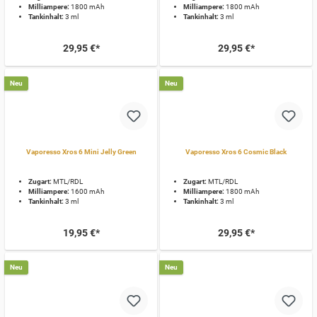
Milliampere:
1800 mAh
Milliampere:
1800 mAh
Tankinhalt:
3 ml
Tankinhalt:
3 ml
29,95 €*
29,95 €*
Neu
Neu
Vaporesso Xros 6 Mini Jelly Green
Vaporesso Xros 6 Cosmic Black
Zugart:
MTL/RDL
Zugart:
MTL/RDL
Milliampere:
1600 mAh
Milliampere:
1800 mAh
Tankinhalt:
3 ml
Tankinhalt:
3 ml
19,95 €*
29,95 €*
Neu
Neu