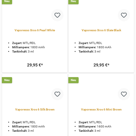
Neu
Neu
Vaporesso Xros 6 Pearl White
Vaporesso Xros 6 Slate Black
Zugart:
MTL/RDL
Zugart:
MTL/RDL
Milliampere:
1800 mAh
Milliampere:
1800 mAh
Tankinhalt:
3 ml
Tankinhalt:
3 ml
29,95 €*
29,95 €*
Neu
Neu
Vaporesso Xros 6 Silk Brown
Vaporesso Xros 6 Mini Brown
Zugart:
MTL/RDL
Zugart:
MTL/RDL
Milliampere:
1800 mAh
Milliampere:
1600 mAh
Tankinhalt:
3 ml
Tankinhalt:
3 ml