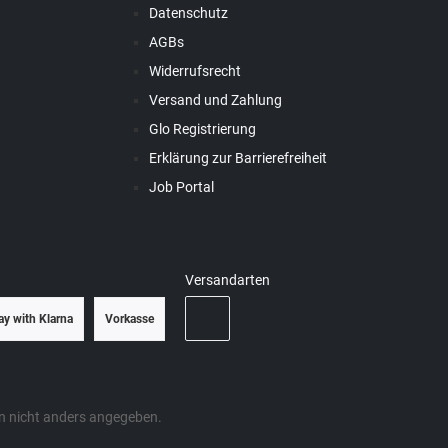
Datenschutz
AGBs
Widerrufsrecht
Versand und Zahlung
Glo Registrierung
Erklärung zur Barrierefreiheit
Job Portal
Versandarten
ay with Klarna
Vorkasse
 nicht anders angegeben.