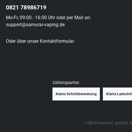
0821 78986719
Mo-Fr, 09:00 - 16:00 Uhr oder per Mail an:
support@samurai-vaping.de
Oder über unser
Kontaktformular
.
Zahlungsarten
Klarna Sofortüberweisung
Klarna Lastschri
* Alle Preise inkl. gesetzl