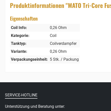
Produktinformationen "MATO Tri-Core Fu
Eigenschaften
Coil Info:
0,26 Ohm
Kategorie:
Coil
Tanktyp:
Coilverdampfer
Variante:
0,26 Ohm
Verpackungseinheit:
5 Stk. / Packung
SERVICE-HOTLINE
Unterstützung und Beratung unter: