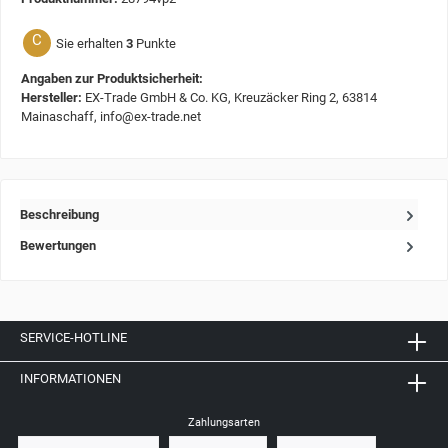
C
Sie erhalten
3
Punkte
Angaben zur Produktsicherheit:
Hersteller:
EX-Trade GmbH & Co. KG, Kreuzäcker Ring 2, 63814
Mainaschaff, info@ex-trade.net
Beschreibung
Bewertungen
SERVICE-HOTLINE
INFORMATIONEN
Zahlungsarten