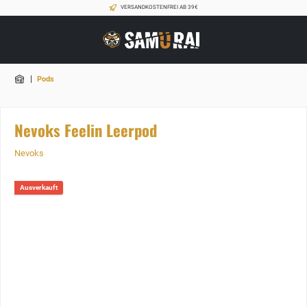
VERSANDKOSTENFREI AB 39€
|
Pods
Nevoks Feelin Leerpod
Nevoks
Ausverkauft