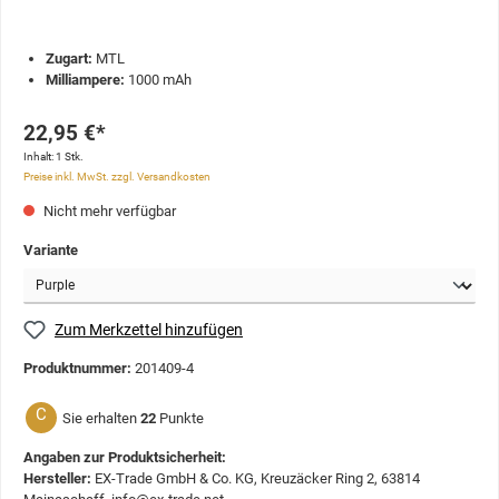
Zugart:
MTL
Milliampere:
1000 mAh
22,95 €*
Inhalt:
1 Stk.
Preise inkl. MwSt. zzgl. Versandkosten
Nicht mehr verfügbar
Variante
Zum Merkzettel hinzufügen
Produktnummer:
201409-4
C
Sie erhalten
22
Punkte
Angaben zur Produktsicherheit:
Hersteller:
EX-Trade GmbH & Co. KG, Kreuzäcker Ring 2, 63814