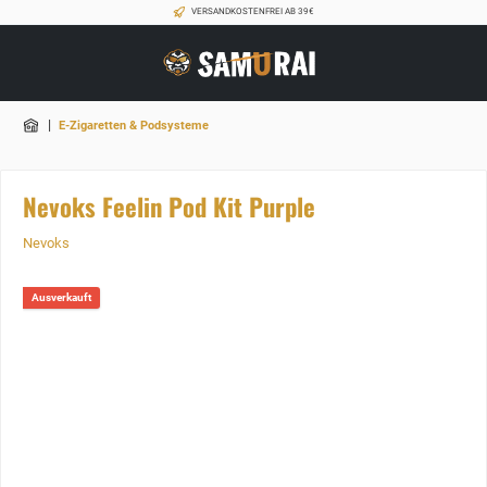
VERSANDKOSTENFREI AB 39€
|
E-Zigaretten & Podsysteme
Nevoks Feelin Pod Kit Purple
Nevoks
Ausverkauft