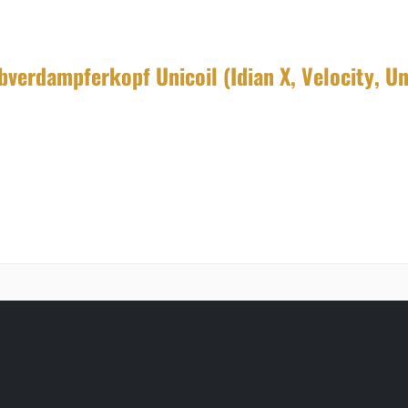
erdampferkopf Unicoil (Idian X, Velocity, Uni