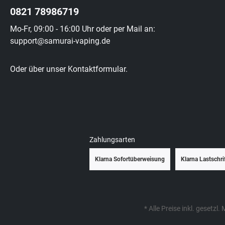
0821 78986719
Mo-Fr, 09:00 - 16:00 Uhr oder per Mail an:
support@samurai-vaping.de
Oder über unser
Kontaktformular
.
Zahlungsarten
Klarna Sofortüberweisung
Klarna Lastschri
* Alle Preise inkl. gesetzl