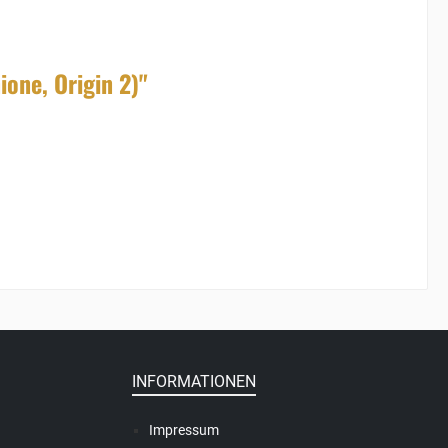
one, Origin 2)"
INFORMATIONEN
Impressum