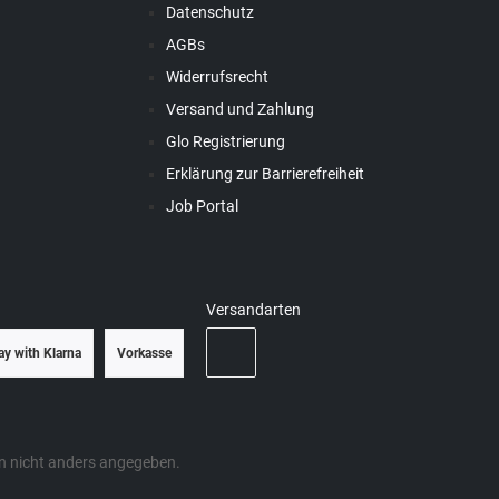
Datenschutz
AGBs
Widerrufsrecht
Versand und Zahlung
Glo Registrierung
Erklärung zur Barrierefreiheit
Job Portal
Versandarten
ay with Klarna
Vorkasse
 nicht anders angegeben.