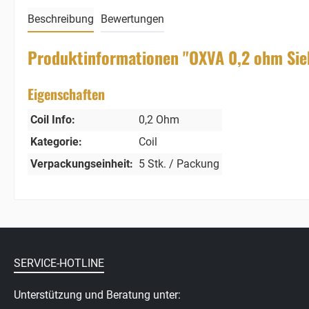
Beschreibung
Bewertungen
Produktinformationen "OXVA 0,2 ohm Siebv
Eigenschaften
Coil Info:
0,2 Ohm
Kategorie:
Coil
Verpackungseinheit:
5 Stk. / Packung
SERVICE-HOTLINE
Unterstützung und Beratung unter: