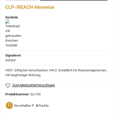
CLP-/REACH-Hinweise
Symbole
Signalwort
Gefahr!
H301: Giftig bei Verschlucken.
H412: Schädlich für Wasserorganismen,
mit langfristiger Wirkung.
Zum Merkzettel hinzufügen
Produktnummer:
SLI105
C
Sie erhalten
7
-
8
Punkte