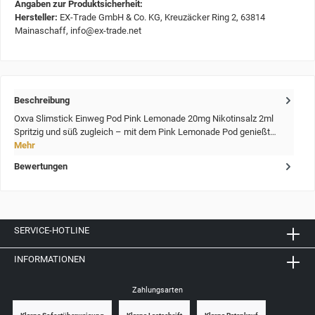
Angaben zur Produktsicherheit:
Hersteller:
EX-Trade GmbH & Co. KG, Kreuzäcker Ring 2, 63814
Mainaschaff, info@ex-trade.net
Beschreibung
Oxva Slimstick Einweg Pod Pink Lemonade 20mg Nikotinsalz 2ml
Spritzig und süß zugleich – mit dem Pink Lemonade Pod genießt…
Mehr
Bewertungen
SERVICE-HOTLINE
INFORMATIONEN
Zahlungsarten