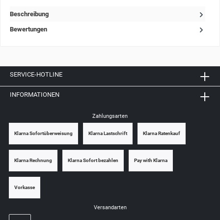
Beschreibung
Bewertungen
SERVICE-HOTLINE
INFORMATIONEN
Zahlungsarten
Klarna Sofortüberweisung
Klarna Lastschrift
Klarna Ratenkauf
Klarna Rechnung
Klarna Sofort bezahlen
Pay with Klarna
Vorkasse
Versandarten