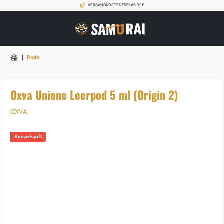
VERSANDKOSTENFREI AB 39€
|
Pods
Oxva Unione Leerpod 5 ml (Origin 2)
OXVA
Ausverkauft