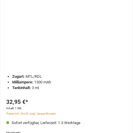
Zugart:
MTL/RDL
Milliampere:
1300 mAh
Tankinhalt:
3 ml
32,95 €*
Inhalt:
1 Stk.
Preise inkl. MwSt. zzgl. Versandkosten
Sofort verfügbar, Lieferzeit: 1-3 Werktage