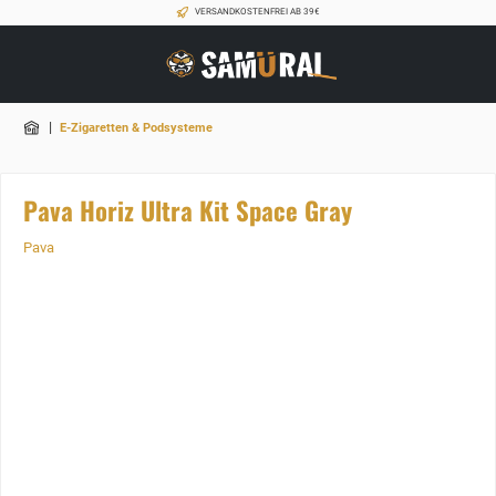
VERSANDKOSTENFREI AB 39€
|
E-Zigaretten & Podsysteme
Pava Horiz Ultra Kit Space Gray
Pava