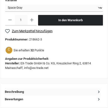
Variante
In den Warenkorb
Zum Merkzettel hinzufügen
Produktnummer:
218662-3
C
Sie erhalten
32
Punkte
Angaben zur Produktsicherheit:
Hersteller:
EX-Trade GmbH & Co. KG, Kreuzäcker Ring 2, 63814
Mainaschaff, info@ex-trade.net
Beschreibung
Bewertungen