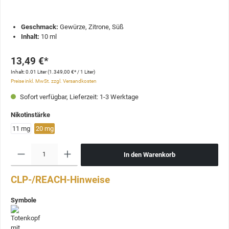
Geschmack:
Gewürze, Zitrone, Süß
Inhalt:
10 ml
13,49 €*
Inhalt:
0.01 Liter
(1.349,00 €* / 1 Liter)
Preise inkl. MwSt. zzgl. Versandkosten
Sofort verfügbar, Lieferzeit: 1-3 Werktage
Nikotinstärke
11 mg
20 mg
In den Warenkorb
CLP-/REACH-Hinweise
Symbole