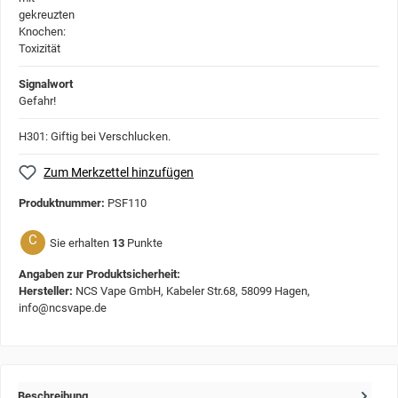
Signalwort
Gefahr!
H301: Giftig bei Verschlucken.
Zum Merkzettel hinzufügen
Produktnummer:
PSF110
C
Sie erhalten
13
Punkte
Angaben zur Produktsicherheit:
Hersteller:
NCS Vape GmbH, Kabeler Str.68, 58099 Hagen,
info@ncsvape.de
Beschreibung