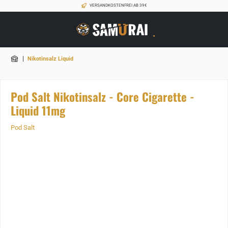
VERSANDKOSTENFREI AB 39€
|
Nikotinsalz Liquid
Pod Salt Nikotinsalz - Core Cigarette -
Liquid 11mg
Pod Salt