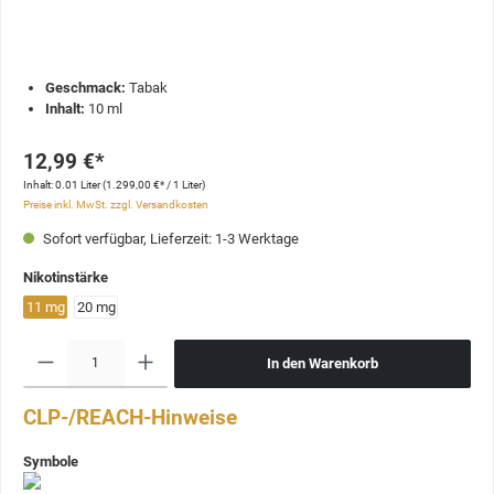
Geschmack:
Tabak
Inhalt:
10 ml
12,99 €*
Inhalt:
0.01 Liter
(1.299,00 €* / 1 Liter)
Preise inkl. MwSt. zzgl. Versandkosten
Sofort verfügbar, Lieferzeit: 1-3 Werktage
Nikotinstärke
11 mg
20 mg
In den Warenkorb
CLP-/REACH-Hinweise
Symbole