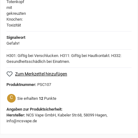
Signalwort
Gefahr!
H301: Giftig bei Verschlucken.
H311: Giftig bei Hautkontakt.
H332:
Gesundheitsschädlich bei Einatmen.
Zum Merkzettel hinzufügen
Produktnummer:
PSC107
C
Sie erhalten
12
Punkte
Angaben zur Produktsicherheit:
Hersteller:
NCS Vape GmbH, Kabeler Str.68, 58099 Hagen,
info@ncsvape.de