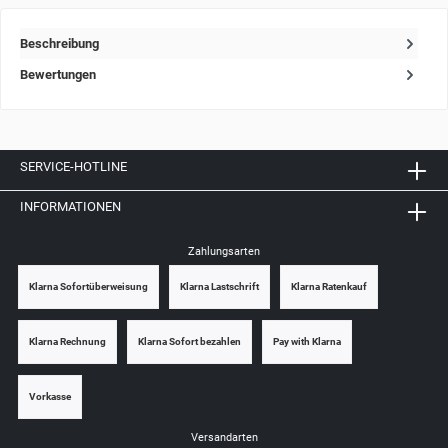
Beschreibung
Bewertungen
SERVICE-HOTLINE
INFORMATIONEN
Zahlungsarten
Klarna Sofortüberweisung
Klarna Lastschrift
Klarna Ratenkauf
Klarna Rechnung
Klarna Sofort bezahlen
Pay with Klarna
Vorkasse
Versandarten