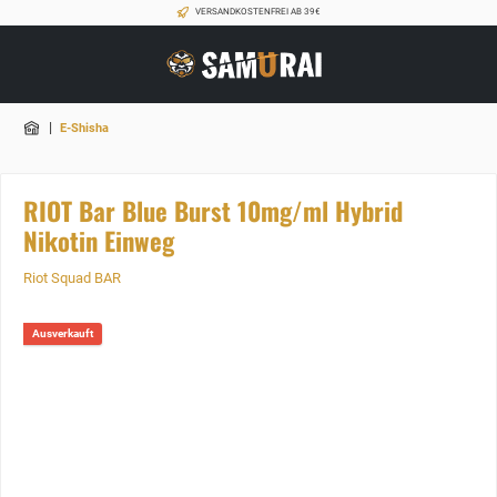
VERSANDKOSTENFREI AB 39€
|
E-Shisha
RIOT Bar Blue Burst 10mg/ml Hybrid
Nikotin Einweg
Riot Squad BAR
Ausverkauft