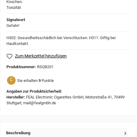
Signalwort
Gefahr!
H302: Gesundheitsschädlich bei Verschlucken.
H311: Giftig bei
Hautkontakt.
Zum Merkzettel hinzufügen
Produktnummer:
RSQB201
C
Sie erhalten
9
Punkte
Angaben zur Produktsicherheit:
Hersteller:
FEAL Electronic Cigarettes GmbH, Motorstraße 41, 70499
Stuttgart, mail@fealgmbh.de
Beschreibung