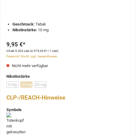
Geschmack:
Tabak
Nikotinstärke:
10 mg
9,95 €*
Inhalt:
0.002 Liter
(4.975,00 €* / 1 Liter)
Preise inkl. MwSt. zzgl. Versandkosten
Nicht mehr verfügbar
Nikotinstärke
0 mg
10 mg
20 mg
CLP-/REACH-Hinweise
Symbole