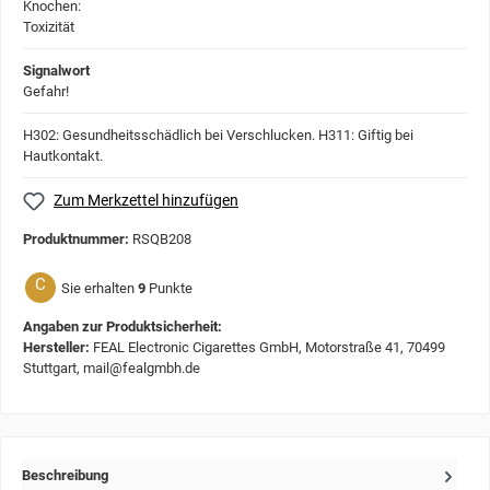
Signalwort
Gefahr!
H302: Gesundheitsschädlich bei Verschlucken.
H311: Giftig bei
Hautkontakt.
Zum Merkzettel hinzufügen
Produktnummer:
RSQB208
C
Sie erhalten
9
Punkte
Angaben zur Produktsicherheit:
Hersteller:
FEAL Electronic Cigarettes GmbH, Motorstraße 41, 70499
Stuttgart, mail@fealgmbh.de
Beschreibung