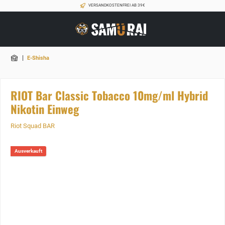
VERSANDKOSTENFREI AB 39€
|
E-Shisha
RIOT Bar Classic Tobacco 10mg/ml Hybrid
Nikotin Einweg
Riot Squad BAR
Ausverkauft