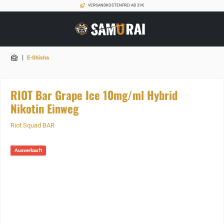
VERSANDKOSTENFREI AB 39€
|
E-Shisha
RIOT Bar Grape Ice 10mg/ml Hybrid
Nikotin Einweg
Riot Squad BAR
Ausverkauft