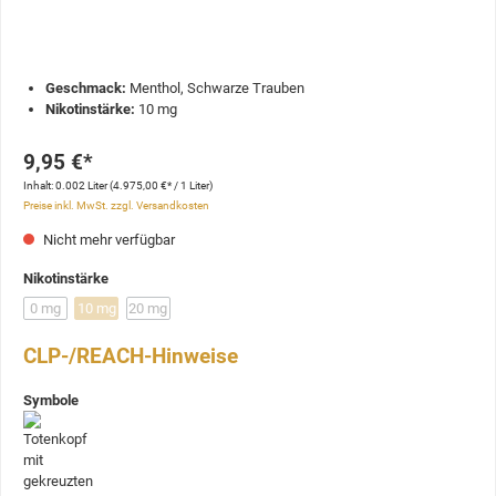
Geschmack:
Menthol, Schwarze Trauben
Nikotinstärke:
10 mg
9,95 €*
Inhalt:
0.002 Liter
(4.975,00 €* / 1 Liter)
Preise inkl. MwSt. zzgl. Versandkosten
Nicht mehr verfügbar
Nikotinstärke
0 mg
10 mg
20 mg
CLP-/REACH-Hinweise
Symbole