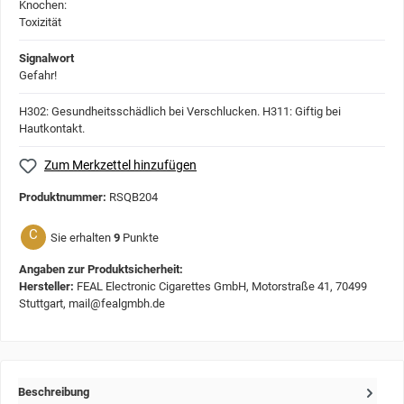
Signalwort
Gefahr!
H302: Gesundheitsschädlich bei Verschlucken.
H311: Giftig bei
Hautkontakt.
Zum Merkzettel hinzufügen
Produktnummer:
RSQB204
C
Sie erhalten
9
Punkte
Angaben zur Produktsicherheit:
Hersteller:
FEAL Electronic Cigarettes GmbH, Motorstraße 41, 70499
Stuttgart, mail@fealgmbh.de
Beschreibung