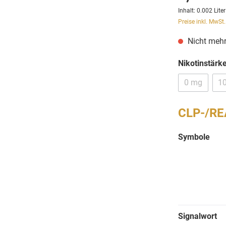
Inhalt:
0.002 Lite
Preise inkl. MwSt
Nicht mehr
Nikotinstärk
0 mg
1
CLP-/RE
Symbole
Signalwort