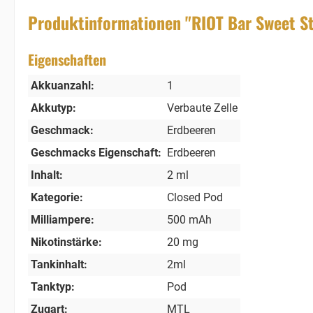
Produktinformationen "RIOT Bar Sweet S
Eigenschaften
Akkuanzahl:
1
Akkutyp:
Verbaute Zelle
Geschmack:
Erdbeeren
Geschmacks Eigenschaft:
Erdbeeren
Inhalt:
2 ml
Kategorie:
Closed Pod
Milliampere:
500 mAh
Nikotinstärke:
20 mg
Tankinhalt:
2ml
Tanktyp:
Pod
Zugart:
MTL