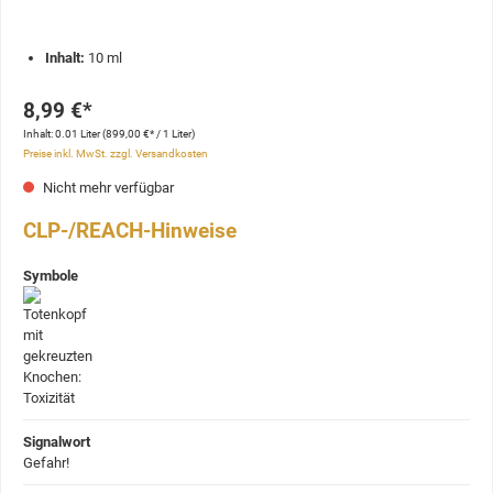
Inhalt:
10 ml
8,99 €*
Inhalt:
0.01 Liter
(899,00 €* / 1 Liter)
Preise inkl. MwSt. zzgl. Versandkosten
Nicht mehr verfügbar
CLP-/REACH-Hinweise
Symbole
Signalwort
Gefahr!