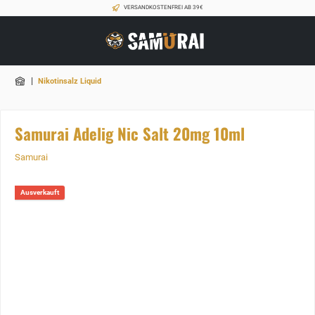
VERSANDKOSTENFREI AB 39€
|
Nikotinsalz Liquid
Samurai Adelig Nic Salt 20mg 10ml
Samurai
Ausverkauft