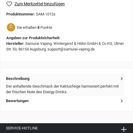
Zum Merkzettel hinzufügen
Produktnummer:
SAM-1012s
C
Sie erhalten
8
Punkte
Angaben zur Produktsicherheit:
Hersteller:
Samurai Vaping, Wintergerst & Höhn GmbH & Co KG, Ulmer
Str. 53, 86154 Augsburg, support@samurai-vaping.de
Beschreibung
Der anhaltende Geschmack der Kaktusfeige harmoniert perfekt mit
der frischen Note des Energy-Drinks.
Bewertungen
SERVICE-HOTLINE