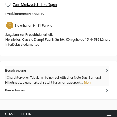
Zum Merkzettel hinzufügen
Produktnummer:
SAM319
C
Sie erhalten
9
-
11
Punkte
Angaben zur Produktsicherheit:
Hersteller:
Classic Dampf Fabrik GmbH, Königsheide 15, 44536 Lünen,
info@classicdampf.de
Beschreibung
Charaktervoller Tabak mit feiner schottischer Note Das Samurai
Nikotinsalz Liquid Takeshi steht für einen ausdruck…
Mehr
Bewertungen
SERVICE-HOTLINE