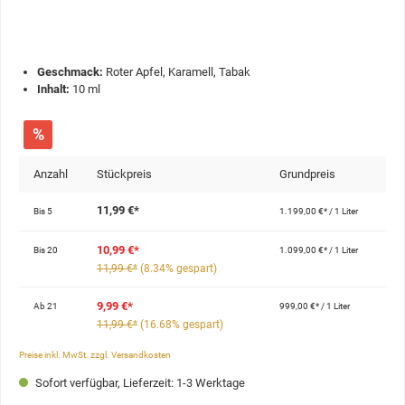
Geschmack:
Roter Apfel, Karamell, Tabak
Inhalt:
10 ml
%
Anzahl
Stückpreis
Grundpreis
11,99 €*
Bis
5
1.199,00 €* / 1 Liter
10,99 €*
Bis
20
1.099,00 €* / 1 Liter
11,99 €*
(8.34% gespart)
9,99 €*
Ab
21
999,00 €* / 1 Liter
11,99 €*
(16.68% gespart)
Preise inkl. MwSt. zzgl. Versandkosten
Sofort verfügbar, Lieferzeit: 1-3 Werktage