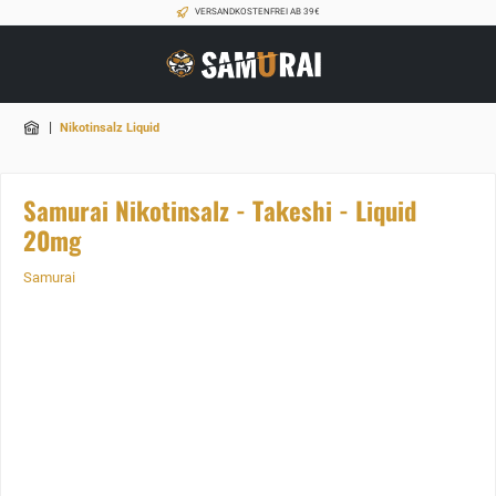
VERSANDKOSTENFREI AB 39€
|
Nikotinsalz Liquid
Samurai Nikotinsalz - Takeshi - Liquid
20mg
Samurai