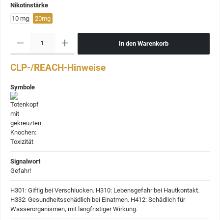
Nikotinstärke
10 mg
20mg
In den Warenkorb
CLP-/REACH-Hinweise
Symbole
Signalwort
Gefahr!
H301: Giftig bei Verschlucken.
H310: Lebensgefahr bei Hautkontakt.
H332: Gesundheitsschädlich bei Einatmen.
H412: Schädlich für
Wasserorganismen, mit langfristiger Wirkung.