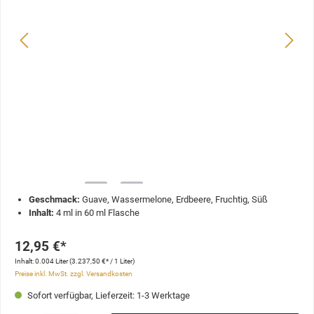
Geschmack:
Guave, Wassermelone, Erdbeere, Fruchtig, Süß
Inhalt:
4 ml in 60 ml Flasche
12,95 €*
Inhalt:
0.004 Liter
(3.237,50 €* / 1 Liter)
Preise inkl. MwSt. zzgl. Versandkosten
Sofort verfügbar, Lieferzeit: 1-3 Werktage