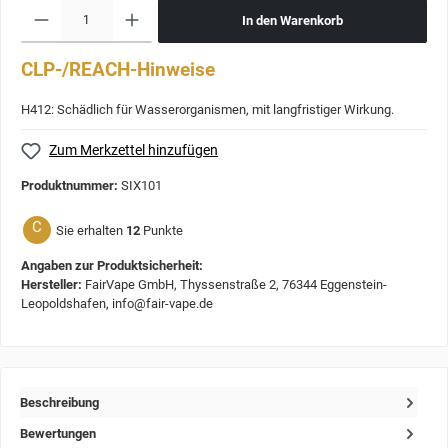
In den Warenkorb
CLP-/REACH-Hinweise
H412: Schädlich für Wasserorganismen, mit langfristiger Wirkung.
Zum Merkzettel hinzufügen
Produktnummer:
SIX101
C
Sie erhalten
12
Punkte
Angaben zur Produktsicherheit:
Hersteller:
FairVape GmbH, Thyssenstraße 2, 76344 Eggenstein-
Leopoldshafen, info@fair-vape.de
Beschreibung
Bewertungen