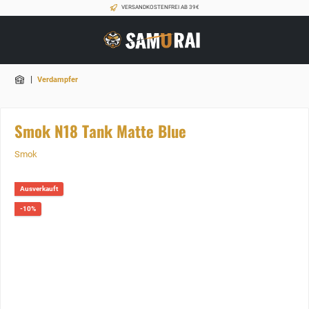
VERSANDKOSTENFREI AB 39€
|
Verdampfer
Smok N18 Tank Matte Blue
Smok
Ausverkauft
-10%