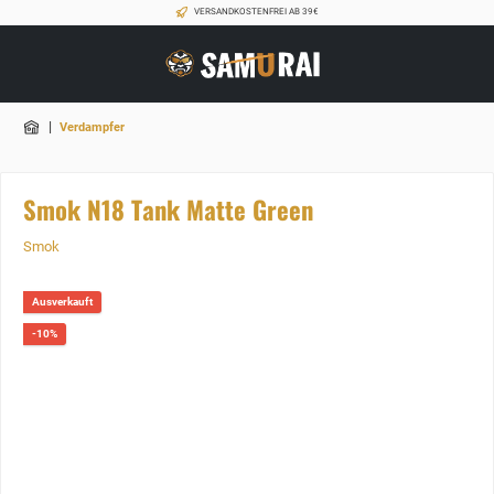
VERSANDKOSTENFREI AB 39€
|
Verdampfer
Smok N18 Tank Matte Green
Smok
Ausverkauft
-10%