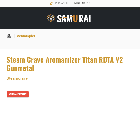
VERSANDKOSTENFREI AB 39€
|
Verdampfer
Steam Crave Aromamizer Titan RDTA V2
Gunmetal
Steamcrave
Ausverkauft