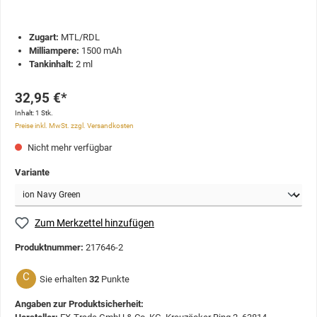
Zugart:
MTL/RDL
Milliampere:
1500 mAh
Tankinhalt:
2 ml
32,95 €*
Inhalt:
1 Stk.
Preise inkl. MwSt. zzgl. Versandkosten
Nicht mehr verfügbar
Variante
Zum Merkzettel hinzufügen
Produktnummer:
217646-2
C
Sie erhalten
32
Punkte
Angaben zur Produktsicherheit: