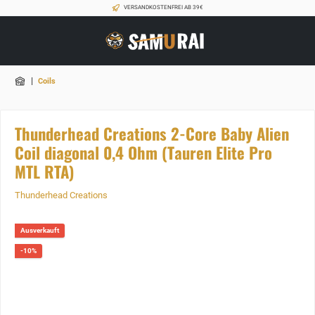
VERSANDKOSTENFREI AB 39€
|
Coils
Thunderhead Creations 2-Core Baby Alien
Coil diagonal 0,4 Ohm (Tauren Elite Pro
MTL RTA)
Thunderhead Creations
Ausverkauft
-10%