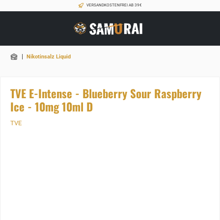
VERSANDKOSTENFREI AB 39€
|
Nikotinsalz Liquid
TVE E-Intense - Blueberry Sour Raspberry
Ice - 10mg 10ml D
TVE