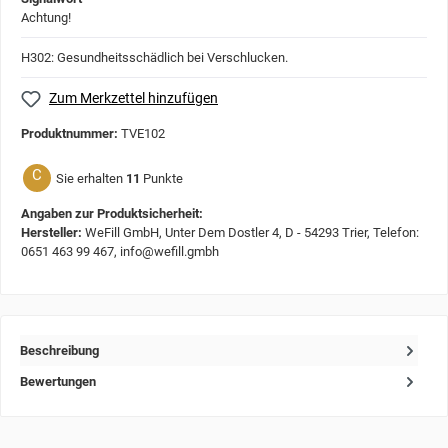
Achtung!
H302: Gesundheitsschädlich bei Verschlucken.
Zum Merkzettel hinzufügen
Produktnummer:
TVE102
C
Sie erhalten
11
Punkte
Angaben zur Produktsicherheit:
Hersteller:
WeFill GmbH, Unter Dem Dostler 4, D - 54293 Trier, Telefon:
0651 463 99 467, info@wefill.gmbh
Beschreibung
Bewertungen