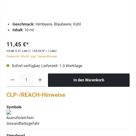
Geschmack:
Himbeere, Blaubeere, Kühl
Inhalt:
10 ml
11,45 €*
Inhalt:
0.01 Liter
(1.145,00 €* / 1 Liter)
Preise inkl. MwSt. zzgl. Versandkosten
Sofort verfügbar, Lieferzeit: 1-3 Werktage
In den Warenkorb
CLP-/REACH-Hinweise
Symbole
Signalwort