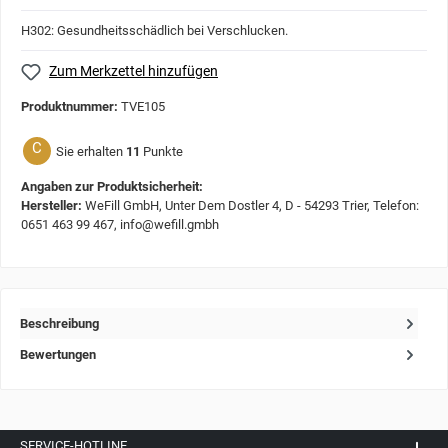
H302: Gesundheitsschädlich bei Verschlucken.
Zum Merkzettel hinzufügen
Produktnummer:
TVE105
C
Sie erhalten
11
Punkte
Angaben zur Produktsicherheit:
Hersteller:
WeFill GmbH, Unter Dem Dostler 4, D - 54293 Trier, Telefon:
0651 463 99 467, info@wefill.gmbh
Beschreibung
Bewertungen
SERVICE-HOTLINE