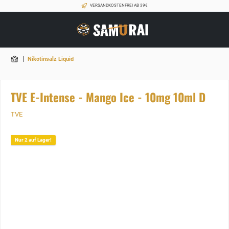
VERSANDKOSTENFREI AB 39€
|
Nikotinsalz Liquid
TVE E-Intense - Mango Ice - 10mg 10ml D
TVE
Nur 2 auf Lager!