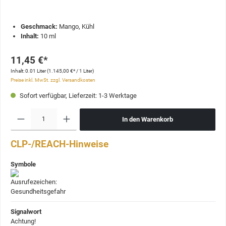
Geschmack:
Mango, Kühl
Inhalt:
10 ml
11,45 €*
Inhalt:
0.01 Liter
(1.145,00 €* / 1 Liter)
Preise inkl. MwSt. zzgl. Versandkosten
Sofort verfügbar, Lieferzeit: 1-3 Werktage
In den Warenkorb
CLP-/REACH-Hinweise
Symbole
Signalwort
Achtung!