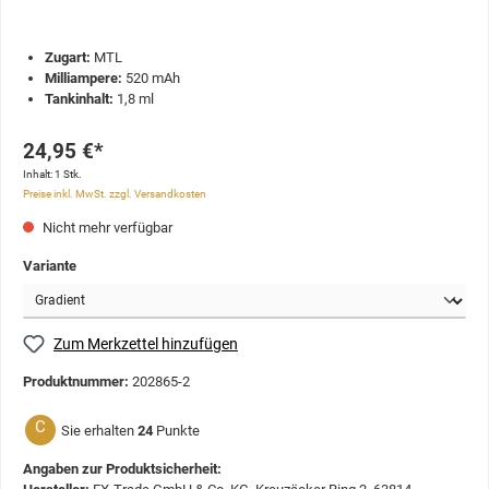
Zugart:
MTL
Milliampere:
520 mAh
Tankinhalt:
1,8 ml
24,95 €*
Inhalt:
1 Stk.
Preise inkl. MwSt. zzgl. Versandkosten
Nicht mehr verfügbar
Variante
Zum Merkzettel hinzufügen
Produktnummer:
202865-2
C
Sie erhalten
24
Punkte
Angaben zur Produktsicherheit: