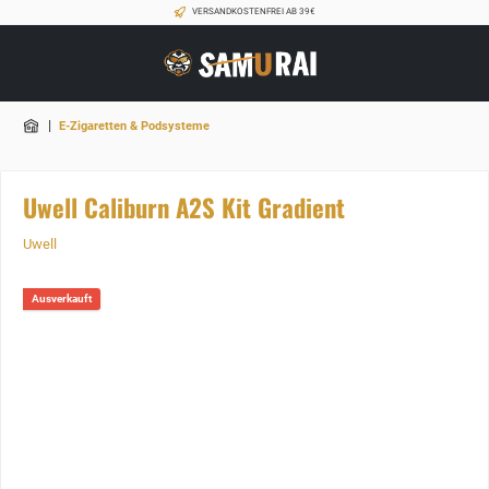
VERSANDKOSTENFREI AB 39€
|
E-Zigaretten & Podsysteme
Uwell Caliburn A2S Kit Gradient
Uwell
Ausverkauft