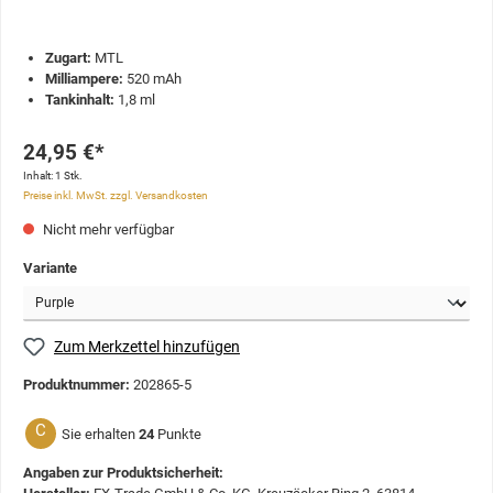
Zugart:
MTL
Milliampere:
520 mAh
Tankinhalt:
1,8 ml
24,95 €*
Inhalt:
1 Stk.
Preise inkl. MwSt. zzgl. Versandkosten
Nicht mehr verfügbar
Variante
Zum Merkzettel hinzufügen
Produktnummer:
202865-5
C
Sie erhalten
24
Punkte
Angaben zur Produktsicherheit: