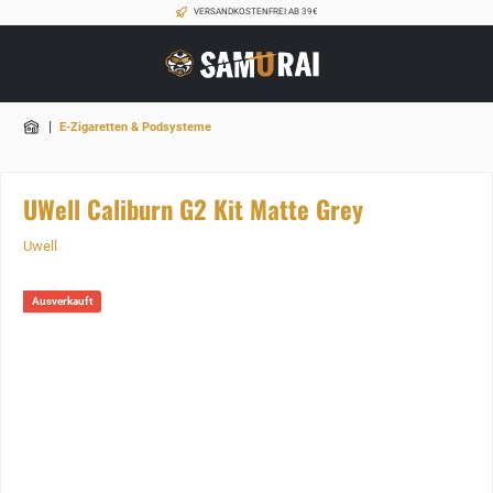
VERSANDKOSTENFREI AB 39€
|
E-Zigaretten & Podsysteme
UWell Caliburn G2 Kit Matte Grey
Uwell
Ausverkauft