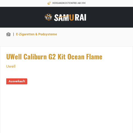
VERSANDKOSTENFREI AB 39€
|
E-Zigaretten & Podsysteme
UWell Caliburn G2 Kit Ocean Flame
Uwell
Ausverkauft