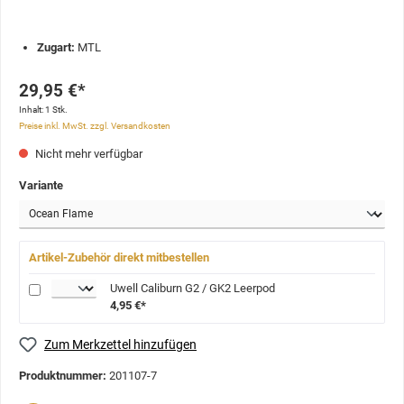
Zugart:
MTL
29,95 €*
Inhalt:
1 Stk.
Preise inkl. MwSt. zzgl. Versandkosten
Nicht mehr verfügbar
Variante
Artikel-Zubehör direkt mitbestellen
Uwell Caliburn G2 / GK2 Leerpod
4,95 €*
Zum Merkzettel hinzufügen
Produktnummer:
201107-7