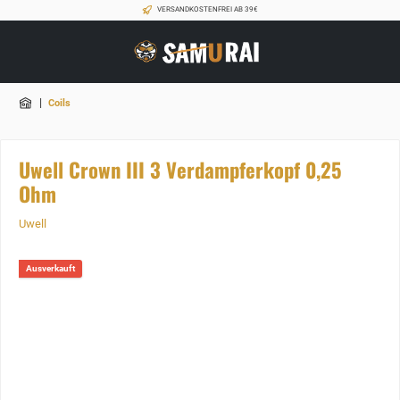
VERSANDKOSTENFREI AB 39€
|
Coils
Uwell Crown III 3 Verdampferkopf 0,25
Ohm
Uwell
Ausverkauft