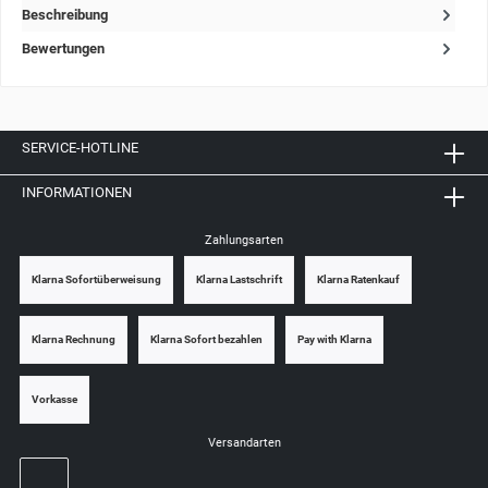
Beschreibung
Bewertungen
SERVICE-HOTLINE
INFORMATIONEN
Zahlungsarten
Klarna Sofortüberweisung
Klarna Lastschrift
Klarna Ratenkauf
Klarna Rechnung
Klarna Sofort bezahlen
Pay with Klarna
Vorkasse
Versandarten