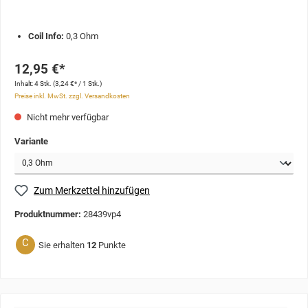
Coil Info:
0,3 Ohm
12,95 €*
Inhalt:
4 Stk.
(3,24 €* / 1 Stk.)
Preise inkl. MwSt. zzgl. Versandkosten
Nicht mehr verfügbar
Variante
Zum Merkzettel hinzufügen
Produktnummer:
28439vp4
C
Sie erhalten
12
Punkte