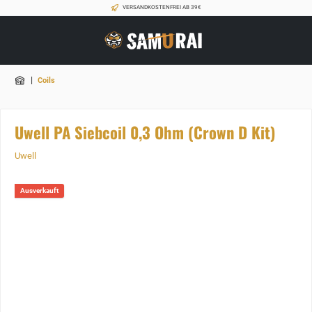
VERSANDKOSTENFREI AB 39€
|
Coils
Uwell PA Siebcoil 0,3 Ohm (Crown D Kit)
Uwell
Ausverkauft