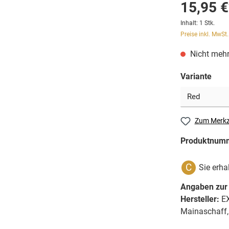
15,95 €
Inhalt:
1 Stk.
Preise inkl. MwSt
Nicht mehr
Variante
Zum Merkz
Produktnum
C
Sie erha
Angaben zur 
Hersteller:
EX
Mainaschaff,