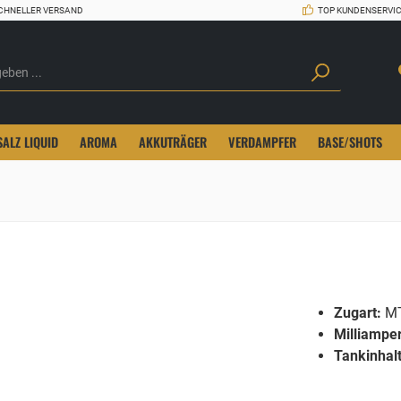
CHNELLER VERSAND
TOP KUNDENSERVI
SALZ LIQUID
AROMA
AKKUTRÄGER
VERDAMPFER
BASE/SHOTS
Zugart:
M
Milliampe
Tankinhalt