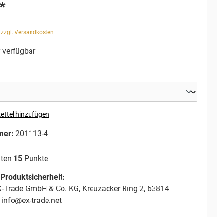
*
. zzgl. Versandkosten
 verfügbar
ettel hinzufügen
mer:
201113-4
lten
15
Punkte
Produktsicherheit:
-Trade GmbH & Co. KG, Kreuzäcker Ring 2, 63814
 info@ex-trade.net