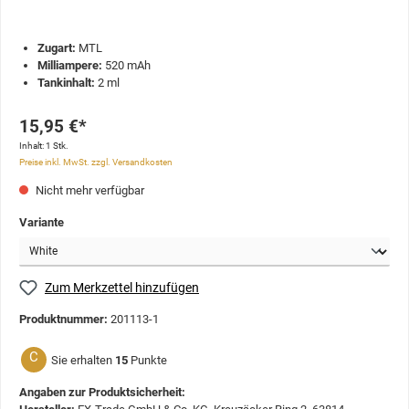
Zugart:
MTL
Milliampere:
520 mAh
Tankinhalt:
2 ml
15,95 €*
Inhalt:
1 Stk.
Preise inkl. MwSt. zzgl. Versandkosten
Nicht mehr verfügbar
Variante
Zum Merkzettel hinzufügen
Produktnummer:
201113-1
C
Sie erhalten
15
Punkte
Angaben zur Produktsicherheit: