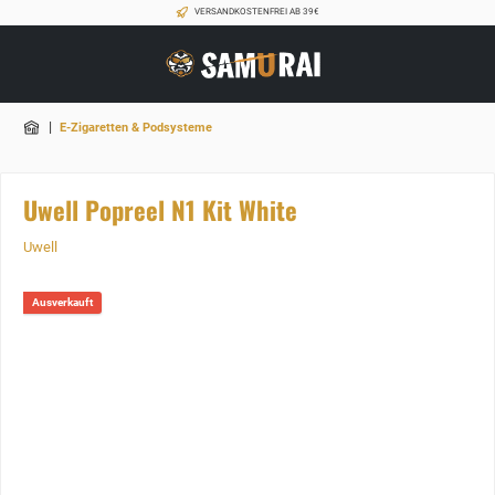
VERSANDKOSTENFREI AB 39€
|
E-Zigaretten & Podsysteme
Uwell Popreel N1 Kit White
Uwell
Ausverkauft