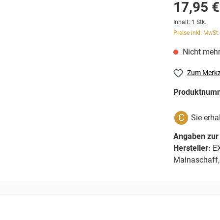
17,95 €
Inhalt:
1 Stk.
Preise inkl. MwSt
Nicht mehr
Zum Merkz
Produktnum
C
Sie erha
Angaben zur 
Hersteller:
EX
Mainaschaff,