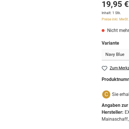
19,95 €
Inhalt:
1 Stk.
Preise inkl. MwSt
Nicht mehr
Variante
Zum Merkz
Produktnum
C
Sie erha
Angaben zur 
Hersteller:
EX
Mainaschaff,