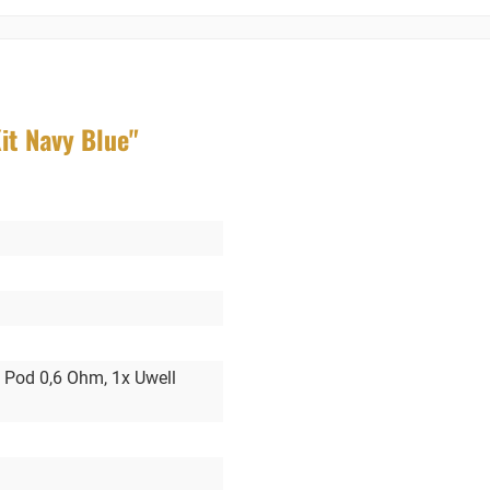
it Navy Blue"
s Pod 0,6 Ohm
, 1x Uwell