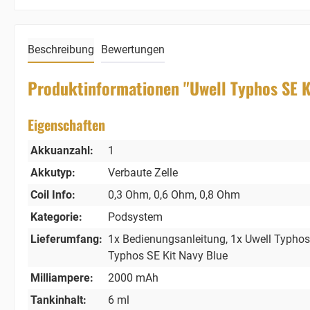
Beschreibung
Bewertungen
Produktinformationen "Uwell Typhos SE K
Eigenschaften
Akkuanzahl:
1
Akkutyp:
Verbaute Zelle
Coil Info:
0,3 Ohm
, 0,6 Ohm
, 0,8 Ohm
Kategorie:
Podsystem
Lieferumfang:
1x Bedienungsanleitung
, 1x Uwell Typho
Typhos SE Kit Navy Blue
Milliampere:
2000 mAh
Tankinhalt:
6 ml