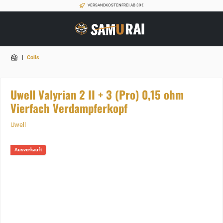
VERSANDKOSTENFREI AB 39€
|
Coils
Uwell Valyrian 2 II + 3 (Pro) 0,15 ohm
Vierfach Verdampferkopf
Uwell
Ausverkauft