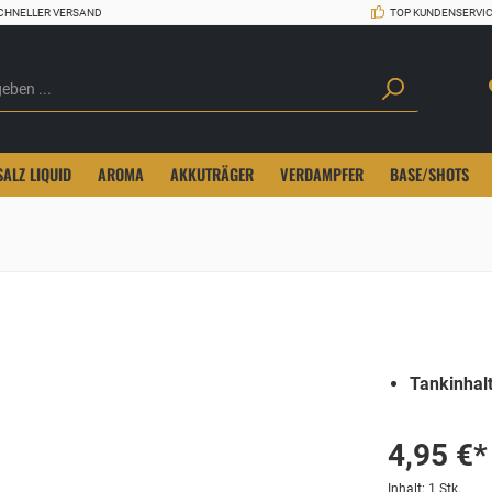
CHNELLER VERSAND
TOP KUNDENSERVI
SALZ LIQUID
AROMA
AKKUTRÄGER
VERDAMPFER
BASE/SHOTS
Tankinhalt
4,95 €*
Inhalt:
1 Stk.