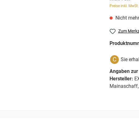
Preise inkl. MwSt
Nicht mehr
Zum Merkz
Produktnum
C
Sie erha
Angaben zur 
Hersteller:
EX
Mainaschaff,