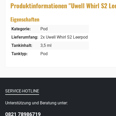
Produktinformationen "Uwell Whirl S2 Le
Eigenschaften
Kategorie:
Pod
Lieferumfang:
2x Uwell Whirl S2 Leerpod
Tankinhalt:
3,5 ml
Tanktyp:
Pod
SERVICE-HOTLINE
Unterstützung und Beratung unter:
0821 78986719