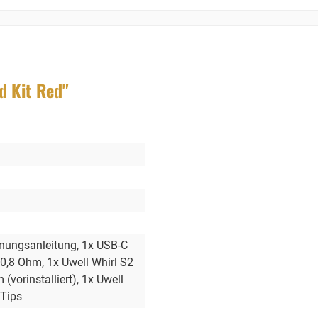
d Kit Red"
enungsanleitung
, 1x USB-C
 0,8 Ohm
, 1x Uwell Whirl S2
 (vorinstalliert)
, 1x Uwell
 Tips