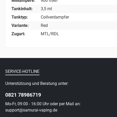
Milliampere:
900 mAh
Tankinhalt:
3,5 ml
Tanktyp:
Coilverdampfer
Variante:
Red
Zugart:
MTL/RDL
SERVICE-HOTLINE
Unterstützung und Beratung unter:
0821 78986719
Mo-Fr, 09:00 - 16:00 Uhr oder per Mail an:
support@samurai-vaping.de