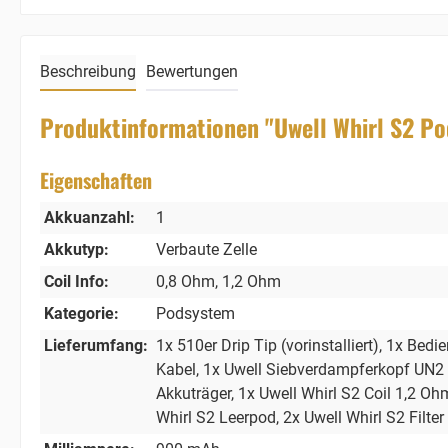
Beschreibung
Bewertungen
Produktinformationen "Uwell Whirl S2 Po
Eigenschaften
Akkuanzahl:
1
Akkutyp:
Verbaute Zelle
Coil Info:
0,8 Ohm
, 1,2 Ohm
Kategorie:
Podsystem
Lieferumfang:
1x 510er Drip Tip (vorinstalliert)
, 1x Bedi
Kabel
, 1x Uwell Siebverdampferkopf UN2
Akkuträger
, 1x Uwell Whirl S2 Coil 1,2 Ohm
Whirl S2 Leerpod
, 2x Uwell Whirl S2 Filter