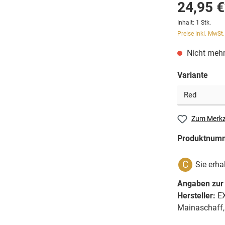
24,95 €
Inhalt:
1 Stk.
Preise inkl. MwSt
Nicht mehr
Variante
Zum Merkz
Produktnum
C
Sie erha
Angaben zur 
Hersteller:
EX
Mainaschaff,