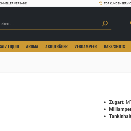
CHNELLER VERSAND
TOP KUNDENSERVI
SALZ LIQUID
AROMA
AKKUTRÄGER
VERDAMPFER
BASE/SHOTS
Zugart:
MT
Milliampe
Tankinhalt