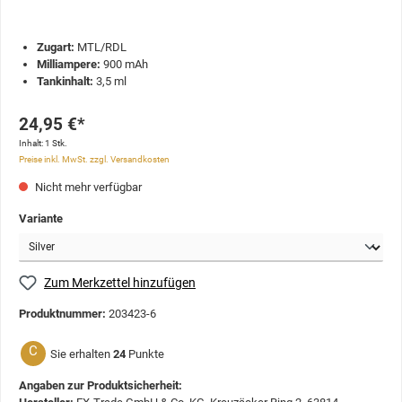
Zugart:
MTL/RDL
Milliampere:
900 mAh
Tankinhalt:
3,5 ml
24,95 €*
Inhalt:
1 Stk.
Preise inkl. MwSt. zzgl. Versandkosten
Nicht mehr verfügbar
Variante
Zum Merkzettel hinzufügen
Produktnummer:
203423-6
C
Sie erhalten
24
Punkte
Angaben zur Produktsicherheit: