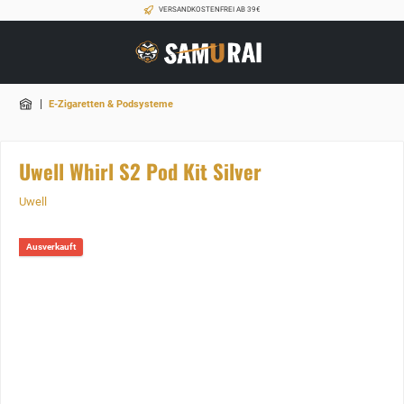
VERSANDKOSTENFREI AB 39€
|
E-Zigaretten & Podsysteme
Uwell Whirl S2 Pod Kit Silver
Uwell
Ausverkauft