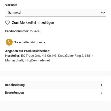
Variante
Zum Merkzettel hinzufügen
Produktnummer:
29760-3
C
Sie erhalten
64
Punkte
Angaben zur Produktsicherheit:
Hersteller:
EX-Trade GmbH & Co. KG, Kreuzäcker Ring 2, 63814
Mainaschaff, info@ex-trade.net
Beschreibung
Bewertungen