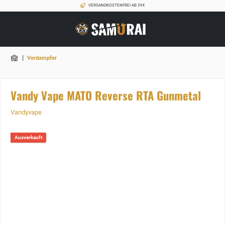
VERSANDKOSTENFREI AB 39€
|
Verdampfer
Vandy Vape MATO Reverse RTA Gunmetal
Vandyvape
Ausverkauft