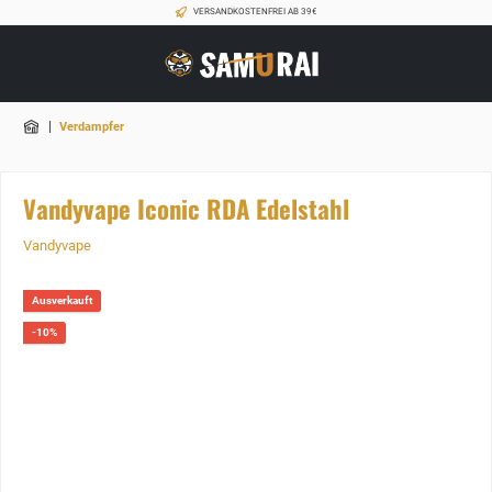
VERSANDKOSTENFREI AB 39€
|
Verdampfer
Vandyvape Iconic RDA Edelstahl
Vandyvape
Ausverkauft
-10%