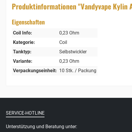
Produktinformationen "Vandyvape Kylin A
Eigenschaften
Coil Info:
0,23 Ohm
Kategorie:
Coil
Tanktyp:
Selbstwickler
Variante:
0,23 Ohm
Verpackungseinheit:
10 Stk. / Packung
SERVICE-HOTLINE
Unterstützung und Beratung unter: