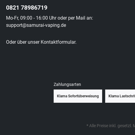
0821 78986719
Mo-Fr, 09:00 - 16:00 Uhr oder per Mail an:
support@samurai-vaping.de
Oder über unser
Kontaktformular
.
Zahlungsarten
Klarna Sofortüberweisung
Klarna Lastschri
* Alle Preise inkl. gesetzl