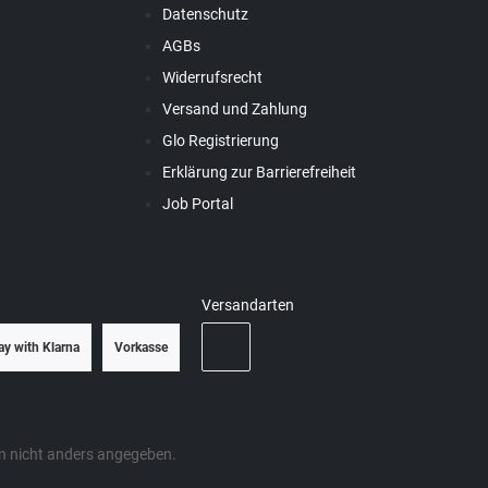
Datenschutz
AGBs
Widerrufsrecht
Versand und Zahlung
Glo Registrierung
Erklärung zur Barrierefreiheit
Job Portal
Versandarten
ay with Klarna
Vorkasse
 nicht anders angegeben.