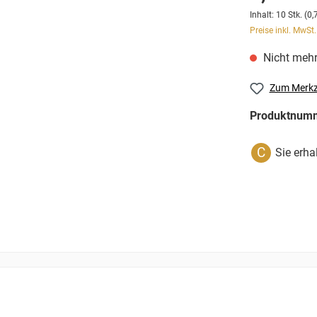
Inhalt:
10 Stk.
(0,
Preise inkl. MwSt
Nicht mehr
Zum Merkz
Produktnum
C
Sie erha