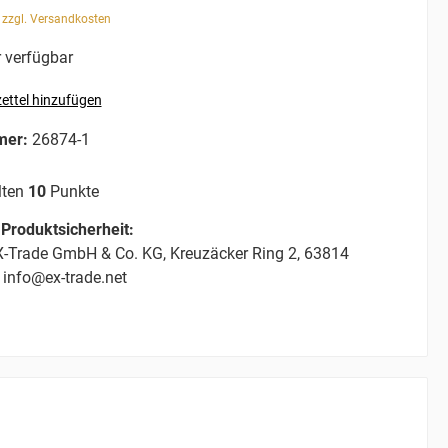
. zzgl. Versandkosten
 verfügbar
ettel hinzufügen
mer:
26874-1
lten
10
Punkte
Produktsicherheit:
-Trade GmbH & Co. KG, Kreuzäcker Ring 2, 63814
 info@ex-trade.net