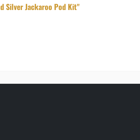
 Silver Jackaroo Pod Kit"