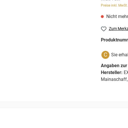
Preise inkl. MwSt
Nicht mehr
Zum Merkz
Produktnum
C
Sie erha
Angaben zur 
Hersteller:
EX
Mainaschaff,