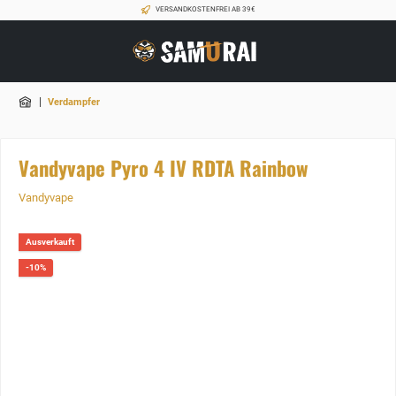
VERSANDKOSTENFREI AB 39€
|
Verdampfer
Vandyvape Pyro 4 IV RDTA Rainbow
Vandyvape
Ausverkauft
-10%