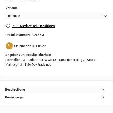
Variante
Zum Merkzettel hinzufügen
Produktnummer:
202665-3
C
Sie erhalten
36
Punkte
Angaben zur Produktsicherheit:
Hersteller:
EX-Trade GmbH & Co. KG, Kreuzäcker Ring 2, 63814
Mainaschaff, info@ex-trade.net
Beschreibung
Bewertungen