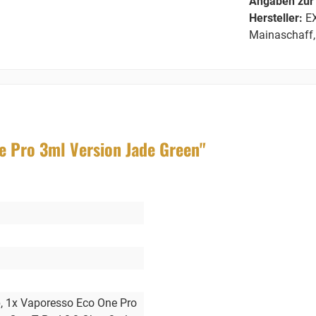
Angaben zur 
Hersteller:
EX
Mainaschaff,
 Pro 3ml Version Jade Green"
p
, 1x Vaporesso Eco One Pro