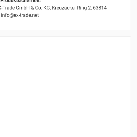
Produktsicherheit:
-Trade GmbH & Co. KG, Kreuzäcker Ring 2, 63814
 info@ex-trade.net