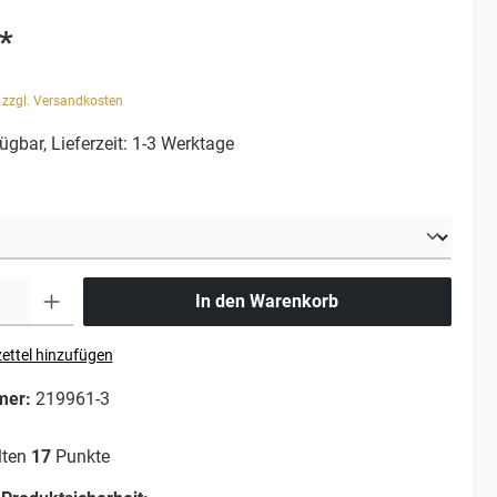
*
. zzgl. Versandkosten
ügbar, Lieferzeit: 1-3 Werktage
In den Warenkorb
ettel hinzufügen
mer:
219961-3
lten
17
Punkte