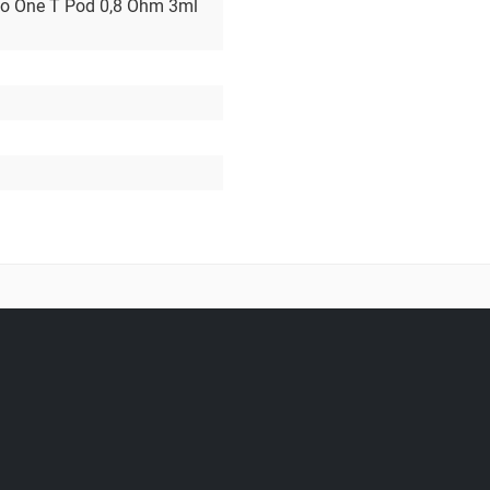
co One T Pod 0,8 Ohm 3ml