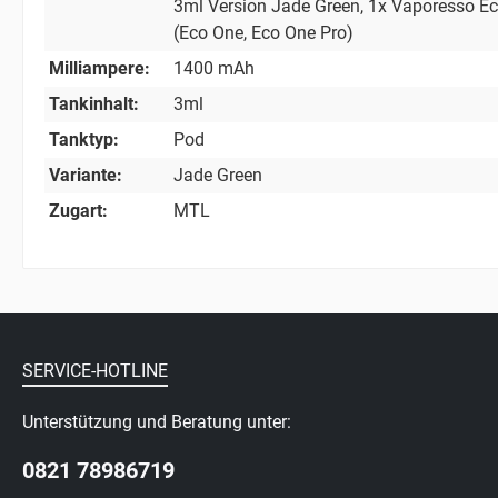
3ml Version Jade Green
, 1x Vaporesso E
(Eco One, Eco One Pro)
Milliampere:
1400 mAh
Tankinhalt:
3ml
Tanktyp:
Pod
Variante:
Jade Green
Zugart:
MTL
SERVICE-HOTLINE
Unterstützung und Beratung unter:
0821 78986719