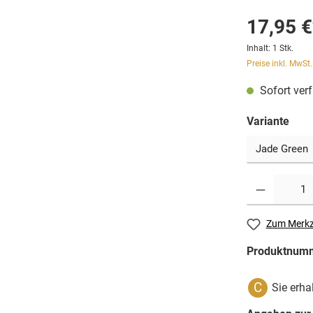
17,95 €
Inhalt:
1 Stk.
Preise inkl. MwSt
Sofort verf
Variante
Zum Merkz
Produktnum
C
Sie erha