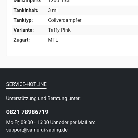
Milliampere:
1200 mAh
Tankinhalt:
3 ml
Tanktyp:
Coilverdampfer
Variante:
Taffy Pink
Zugart:
MTL
SERVICE-HOTLINE
Unterstützung und Beratung unter:
0821 78986719
Mo-Fr, 09:00 - 16:00 Uhr oder per Mail an:
support@samurai-vaping.de