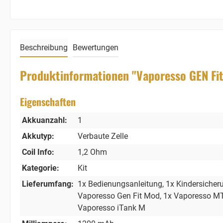
Beschreibung
Bewertungen
Produktinformationen "Vaporesso GEN Fit 
Eigenschaften
Akkuanzahl:
1
Akkutyp:
Verbaute Zelle
Coil Info:
1,2 Ohm
Kategorie:
Kit
Lieferumfang:
1x Bedienungsanleitung
, 1x Kindersicher
Vaporesso Gen Fit Mod
, 1x Vaporesso M
Vaporesso iTank M