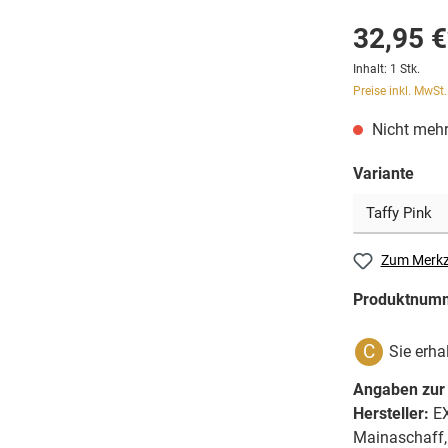
32,95 €
Inhalt:
1 Stk.
Preise inkl. MwSt
Nicht mehr
Variante
Zum Merkz
Produktnum
C
Sie erha
Angaben zur 
Hersteller:
EX
Mainaschaff,