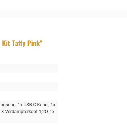
Kit Taffy Pink"
ungsring
, 1x USB-C Kabel
, 1x
TX Verdampferkopf 1,2O
, 1x